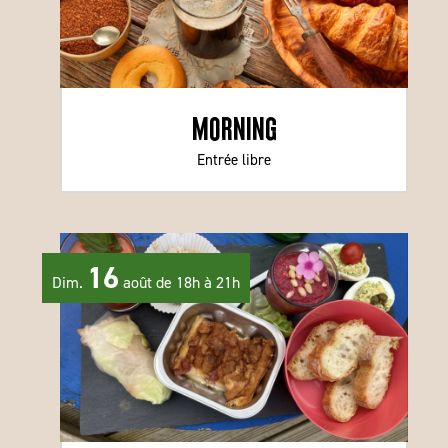
Morning
Entrée libre
16
Dim.
août de 18h à 21h