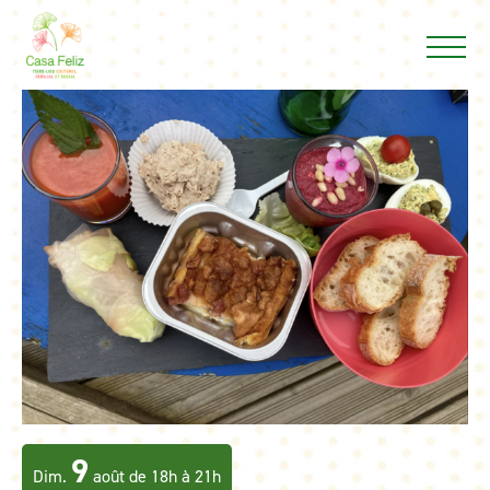
9
Dim.
août de 18h à 21h