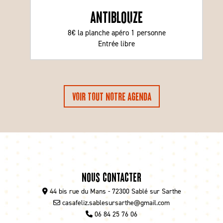
Antiblouze
8€ la planche apéro 1 personne
Entrée libre
VOIR TOUT NOTRE AGENDA
Nous contacter
44 bis rue du Mans - 72300 Sablé sur Sarthe
casafeliz.sablesursarthe@gmail.com
06 84 25 76 06