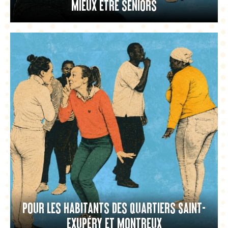
Mieux être seniors
Pour les habitants des quartiers Saint-
Exupéry et Montreux