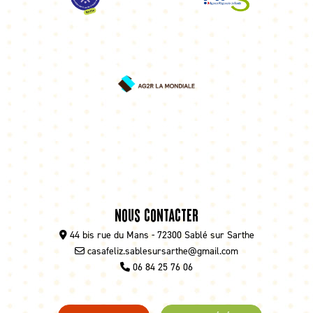
Nous contacter
44 bis rue du Mans - 72300 Sablé sur Sarthe
casafeliz.sablesursarthe@gmail.com
06 84 25 76 06