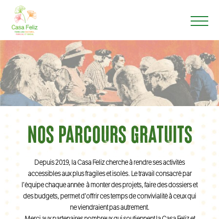
Nos parcours gratuits
Depuis 2019, la Casa Feliz cherche à rendre ses activités
accessibles aux plus fragiles et isolés. Le travail consacré par
l’équipe chaque année à monter des projets, faire des dossiers et
des budgets, permet d’offrir ces temps de convivialité à ceux qui
ne viendraient pas autrement.
Merci aux partenaires nombreux qui soutiennent la Casa Feliz et