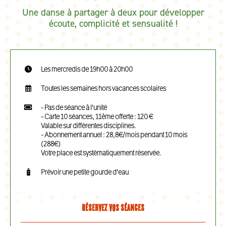
Une danse à partager à deux pour développer
écoute, complicité et sensualité !
Les mercredis de 19h00 à 20h00
Toutes les semaines hors vacances scolaires
- Pas de séance à l'unité
- Carte 10 séances, 11ème offerte : 120 €
Valable sur différentes disciplines.
- Abonnement annuel : 28,8€/mois pendant 10 mois
(288€)
Votre place est systématiquement réservée.
Prévoir une petite gourde d'eau
Réservez vos séances