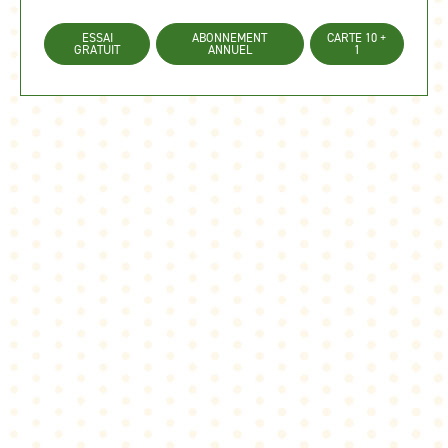
ESSAI
ABONNEMENT
CARTE 10 +
GRATUIT
ANNUEL
1